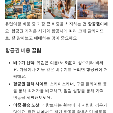
유럽여행 비용 중 가장 큰 비중을 차지하는 건
항공권
이에
요. 항공권 가격은 시기와 항공사에 따라 크게 달라지므
로, 잘 알아보고 예매하는 것이 중요해요.
항공권 비용 꿀팁
비수기 선택
: 유럽은 여름(6~8월)이 성수기라 비싸
요. 가을이나 겨울 같은 비수기를 노리면 항공권이 저
렴해요.
항공권 검색 사이트
: 스카이스캐너, 구글 플라이트 등
을 통해 최저가를 비교하고, 알림 설정을 통해 가격
변동을 체크해보세요.
이중 환승 노선
: 직항보다는 환승이 더 저렴한 경우가
많아요. 유럽 내에서도 저가 항공을 활용하면 비용을