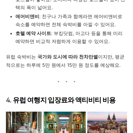
택의 폭이 넓어요.
에어비앤비
: 친구나 가족과 함께라면 에어비앤비로
숙소를 예약하면 전체 숙박비를 아낄 수 있어요.
호텔 예약 사이트
: 부킹닷컴, 아고다 등을 통해 미리
예약하면 비교적 저렴하게 이용할 수 있어요.
유럽 숙박비는
국가와 도시에 따라 천차만별
이지만, 평균
적으로는 하루에 5만 원에서 15만 원 정도를 예상해요.
4.
유럽 여행지 입장료와 액티비티 비용