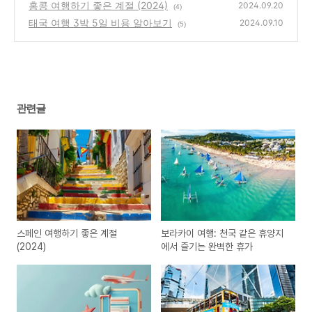
홍콩 여행하기 좋은 계절 (2024)
2024.09.20
(4)
태국 여행 3박 5일 비용 알아보기
2024.09.10
(5)
관련글
스페인 여행하기 좋은 계절
보라카이 여행: 천국 같은 휴양지
(2024)
에서 즐기는 완벽한 휴가