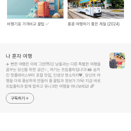
비행기표 가격비교 꿀팁 ✅
홍콩 여행하기 좋은 계절 (2024)
나 혼자 여행
✈️ 뻔한 여행은 이제 그만!👋🏻 남들과는 다른 특별한 여행을
꿈꾸는 당신을 위한 공간✨, 여기는 트립홀릭입니다! 📸 숨겨
진 핫플레이스부터 로컬 맛집, 인생샷 명소까지💖, 당신의 여
행을 더욱 풍성하게 만들어 줄 꿀팁과 정보가 가득! 지금 바로
트립홀릭과 함께 힙하고 유니크한 여행을 떠나보세요! 🌈
구독하기