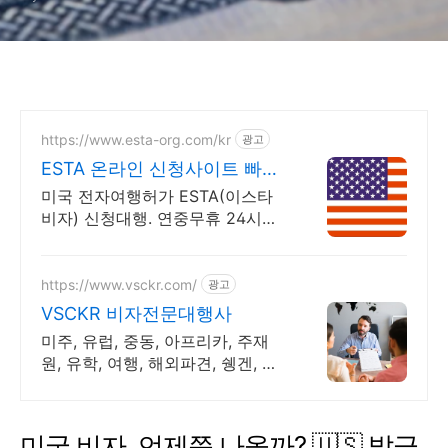
https://www.esta-org.com/kr
광고
ESTA 온라인 신청사이트 빠른
승인
미국 전자여행허가 ESTA(이스타
비자) 신청대행. 연중무휴 24시간
신청 지원
https://www.vsckr.com/
광고
VSCKR 비자전문대행사
미주, 유럽, 중동, 아프리카, 주재
원, 유학, 여행, 해외파견, 쉥겐, 이
민
미국 비자, 언제쯤 나올까? 🇺🇸 발급