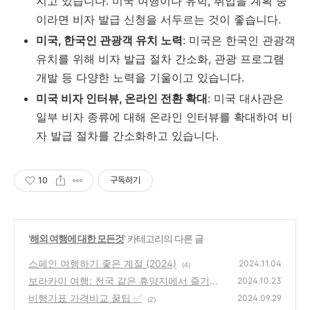
지고 있습니다. 미국 여행이나 유학, 취업을 계획 중
이라면 비자 발급 신청을 서두르는 것이 좋습니다.
미국, 한국인 관광객 유치 노력
: 미국은 한국인 관광객
유치를 위해 비자 발급 절차 간소화, 관광 프로그램
개발 등 다양한 노력을 기울이고 있습니다.
미국 비자 인터뷰, 온라인 전환 확대
: 미국 대사관은
일부 비자 종류에 대해 온라인 인터뷰를 확대하여 비
자 발급 절차를 간소화하고 있습니다.
10
구독하기
'
해외 여행에 대한 모든것
' 카테고리의 다른 글
스페인 여행하기 좋은 계절 (2024)
2024.11.04
(4)
보라카이 여행: 천국 같은 휴양지에서 즐기는
2024.10.23
완벽한 휴가
비행기표 가격비교 꿀팁 ✅
(9)
2024.09.29
(2)