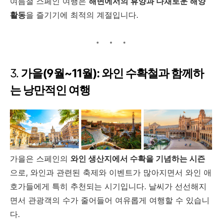
여름철 스페인 여행은
해변에서의 휴양과 다채로운 해양
활동
을 즐기기에 최적의 계절입니다.
3.
가을(9월~11월): 와인 수확철과 함께하
는 낭만적인 여행
가을은 스페인의
와인 생산지에서 수확을 기념하는 시즌
으로, 와인과 관련된 축제와 이벤트가 많아지면서 와인 애
호가들에게 특히 추천되는 시기입니다. 날씨가 선선해지
면서 관광객의 수가 줄어들어 여유롭게 여행할 수 있습니
다.