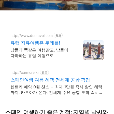
http://www.dooravel.com
광고
유럽 자유여행은 두레블!
남들과 똑같은 여행말고, 남들이
따라하는 유럽 여행으로
http://carmore.kr
광고
스페인여행 여름 혜택 전세계 공항 픽업
렌트카 예약 0원 찬스 + 최대 1만원 즉시 할인 혜택
까지! 카모아가 쏜다! 전세계 주요 공항 도착 즉시
픽업! 무료 셔틀로 렌트카 바로 출발 가능!
스페인 여행하기 좋은 계절: 지역별 날씨와