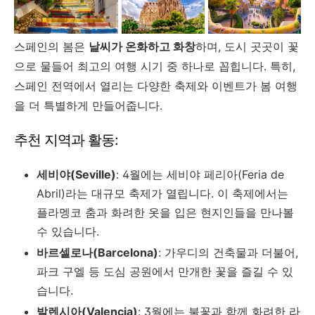
스페인의 봄은
날씨가 온화하고 화창
하며, 도시 곳곳이 꽃
으로 물들어 최고의 여행 시기 중 하나로 꼽힙니다. 특히,
스페인 전역에서 열리는 다양한 축제와 이벤트가 봄 여행
을 더 특별하게 만들어줍니다.
추천 지역과 활동:
세비야(Seville)
: 4월에는 세비야 페리아(Feria de
Abril)라는 대규모 축제가 열립니다. 이 축제에서는
플라멩코 춤과 화려한 옷을 입은 현지인들을 만나볼
수 있습니다.
바르셀로나(Barcelona)
: 가우디의 건축물과 더불어,
파크 구엘 등 도심 공원에서 만개한 꽃을 즐길 수 있
습니다.
발렌시아(Valencia)
: 3월에는 불꽃과 함께 화려한 라