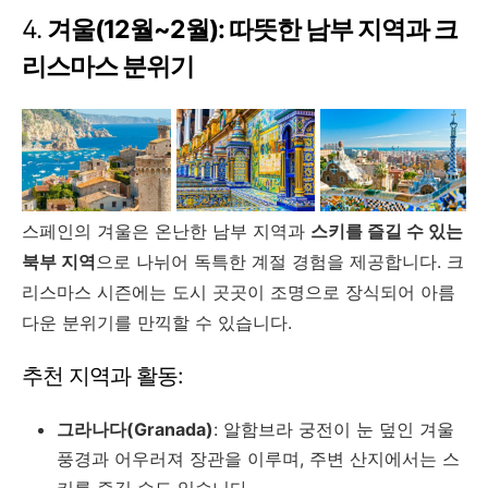
4.
겨울(12월~2월): 따뜻한 남부 지역과 크
리스마스 분위기
스페인의 겨울은 온난한 남부 지역과
스키를 즐길 수 있는
북부 지역
으로 나뉘어 독특한 계절 경험을 제공합니다. 크
리스마스 시즌에는 도시 곳곳이 조명으로 장식되어 아름
다운 분위기를 만끽할 수 있습니다.
추천 지역과 활동:
그라나다(Granada)
: 알함브라 궁전이 눈 덮인 겨울
풍경과 어우러져 장관을 이루며, 주변 산지에서는 스
키를 즐길 수도 있습니다.