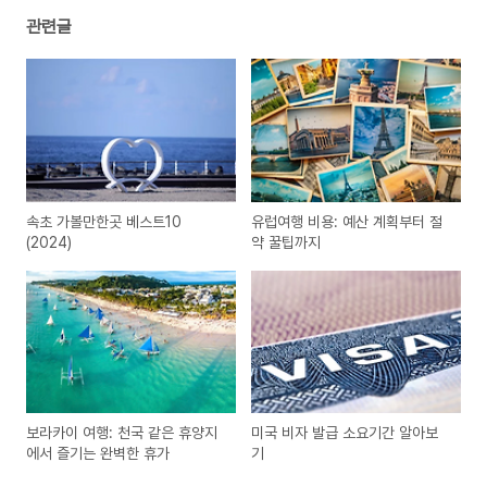
관련글
속초 가볼만한곳 베스트10
유럽여행 비용: 예산 계획부터 절
(2024)
약 꿀팁까지
보라카이 여행: 천국 같은 휴양지
미국 비자 발급 소요기간 알아보
에서 즐기는 완벽한 휴가
기