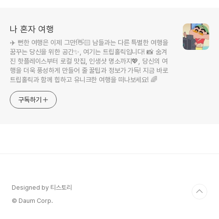
나 혼자 여행
✈️ 뻔한 여행은 이제 그만!👋🏻 남들과는 다른 특별한 여행을
꿈꾸는 당신을 위한 공간✨, 여기는 트립홀릭입니다! 📸 숨겨
진 핫플레이스부터 로컬 맛집, 인생샷 명소까지💖, 당신의 여
행을 더욱 풍성하게 만들어 줄 꿀팁과 정보가 가득! 지금 바로
트립홀릭과 함께 힙하고 유니크한 여행을 떠나보세요! 🌈
구독하기
Designed by 티스토리
© Daum Corp.