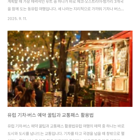
계획할 때 가장 매력적인 루트 중 하나가 바로 체코·오스트리아·헝가리 3개국
을 함께 도는 동유럽 여행입니다. 세 나라는 지리적으로 가까워 기차나 버스로
손쉽게 이동할 수 있고, 각각의 개성이 뚜렷해 일정 내내 새로운 매력을 경험할
2025. 9. 11.
수 있죠. 이번 글에서는 7~9일 기준 추천 여행 코스, 주요 명소, 교통 방법, 여
행 경비와 음식까지 꼼꼼히 정리해드리겠습니다.1. 동유럽 3개국 여행의 매력
체코·오스트리아·헝가리는 모두 역사와 문화유산이 풍부하고, 비교적 합리적인
물가 덕분에 서유럽보다 여행 비용 부담이 적습니다.체코(프라하): 중세 유럽의
정취가 고스란히 남아 있는 낭만 도시오스트리아(비엔나·잘츠부르크): 클래식
음악과 고급스러운 ..
유럽 기차·버스 예약 꿀팁과 교통패스 활용법
유럽 기차·버스 예약 꿀팁과 교통패스 활용법유럽 여행의 매력 중 하나는 바로
도시와 도시를 넘나드는 교통입니다. 기차를 타고 국경을 넘을 때 창밖으로 펼