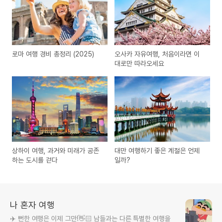
로마 여행 경비 총정리 (2025)
오사카 자유여행, 처음이라면 이
대로만 따라오세요
상하이 여행, 과거와 미래가 공존
대만 여행하기 좋은 계절은 언제
하는 도시를 걷다
일까?
나 혼자 여행
✈️ 뻔한 여행은 이제 그만!👋🏻 남들과는 다른 특별한 여행을