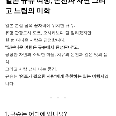
일본 규슈 여행, 온천과 자연 그리
고 느림의 미학
일본 본섬 남쪽 끝자락에 위치한 규슈.
유명 관광도시 도쿄, 오사카보다 덜 알려졌지만,
한 번 다녀온 사람은 단언합니다.
"일본다운 여행은 규슈에서 완성된다"고.
웅장한 자연과 소박한 마을, 치유의 온천과 깊은 맛의 음
식.
그리고 사람 냄새 나는 풍경.
규슈는
'쉼표가 필요한 사람'에게 추천하는 일본 여행지
입
니다.
1. 규슈는 어디에 있나요?