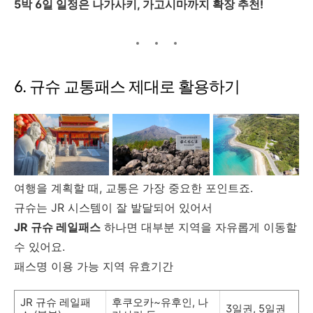
5박 6일 일정은 나가사키, 가고시마까지 확장 추천!
6. 규슈 교통패스 제대로 활용하기
여행을 계획할 때, 교통은 가장 중요한 포인트죠.
규슈는 JR 시스템이 잘 발달되어 있어서
JR 규슈 레일패스
하나면 대부분 지역을 자유롭게 이동할
수 있어요.
패스명 이용 가능 지역 유효기간
JR 규슈 레일패
후쿠오카~유후인, 나
3일권, 5일권