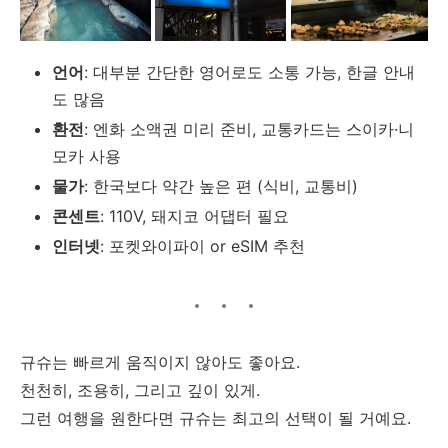
언어
: 대부분 간단한 영어로도 소통 가능, 한글 안내
도 많음
환전
: 엔화 소액권 미리 준비, 교통카드는 스이카·니
모카 사용
물가
: 한국보다 약간 높은 편 (식비, 교통비)
콘센트
: 110V, 돼지코 어댑터 필요
인터넷
: 포켓와이파이 or eSIM 추천
규슈는 빠르게 움직이지 않아도 좋아요.
천천히, 조용히, 그리고 깊이 있게.
그런 여행을 원한다면 규슈는 최고의 선택이 될 거예요.