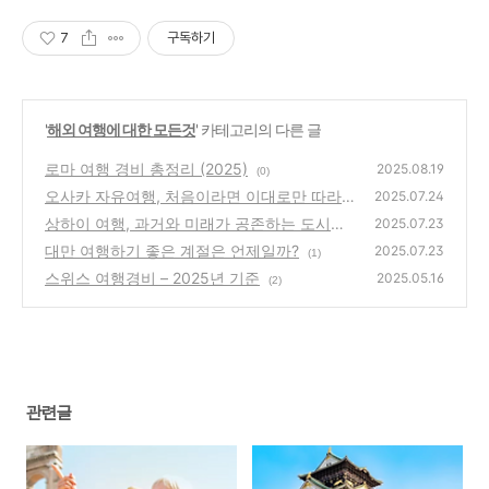
7
구독하기
'
해외 여행에 대한 모든것
' 카테고리의 다른 글
로마 여행 경비 총정리 (2025)
2025.08.19
(0)
오사카 자유여행, 처음이라면 이대로만 따라오
2025.07.24
세요
상하이 여행, 과거와 미래가 공존하는 도시를
(2)
2025.07.23
걷다
대만 여행하기 좋은 계절은 언제일까?
(4)
2025.07.23
(1)
스위스 여행경비 – 2025년 기준
2025.05.16
(2)
관련글