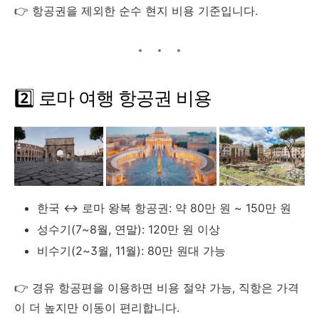
👉 항공권을 제외한 순수 현지 비용 기준입니다.
2️⃣ 로마 여행 항공권 비용
한국 ↔ 로마 왕복 항공권: 약 80만 원 ~ 150만 원
성수기(7~8월, 연말): 120만 원 이상
비수기(2~3월, 11월): 80만 원대 가능
👉 경유 항공편을 이용하면 비용 절약 가능, 직항은 가격
이 더 높지만 이동이 편리합니다.