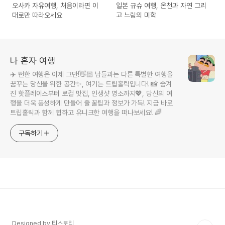
오사카 자유여행, 처음이라면 이
일본 규슈 여행, 온천과 자연 그리
대로만 따라오세요
고 느림의 미학
나 혼자 여행
✈️ 뻔한 여행은 이제 그만!👋🏻 남들과는 다른 특별한 여행을
꿈꾸는 당신을 위한 공간✨, 여기는 트립홀릭입니다! 📸 숨겨
진 핫플레이스부터 로컬 맛집, 인생샷 명소까지💖, 당신의 여
행을 더욱 풍성하게 만들어 줄 꿀팁과 정보가 가득! 지금 바로
트립홀릭과 함께 힙하고 유니크한 여행을 떠나보세요! 🌈
구독하기
Designed by 티스토리