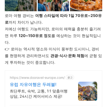
로마 여행 경비는
여행 스타일에 따라 1일 70유로~250유
로
까지 차이가 납니다.
저예산 여행도 가능하지만, 로마의 매력을 충분히 즐기려
면 하루
120~150유로 정도
를 예상하는 것이 현실적입니
다.
👉 로마는 역사적 명소와 미식이 풍부한 도시이니, 경비
를 현명하게 관리하면서도
관광·식사·문화 체험
에 균형 있
게 투자하는 것이 중요합니다.
https://www.dooravel-europe.com/
광고
유럽 자유여행은 두레블!
최단루트, 숙박, 교통, 1:1 맞춤여행
상담, 24시간 케어서비스 제공!