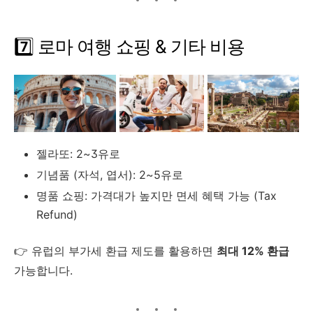
7️⃣ 로마 여행 쇼핑 & 기타 비용
젤라또: 2~3유로
기념품 (자석, 엽서): 2~5유로
명품 쇼핑: 가격대가 높지만 면세 혜택 가능 (Tax
Refund)
👉 유럽의 부가세 환급 제도를 활용하면
최대 12% 환급
가능합니다.