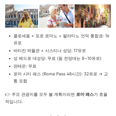
콜로세움 + 포로 로마노 + 팔라티노 언덕 통합권: 16
유로
바티칸 박물관 + 시스티나 성당: 17유로
성 베드로 대성당: 무료 (돔 전망대는 8~10유로)
판테온: 무료
로마 시티 패스 (Roma Pass 48시간): 32유로 → 교
통 포함
👉 주요 관광지를 모두 볼 계획이라면
로마 패스
가 효율
적입니다.