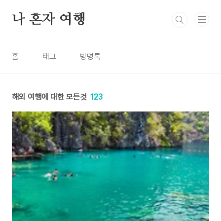
본문 바로가기
나 혼자 여행
홈
태그
방명록
해외 여행에 대한 모든것
123