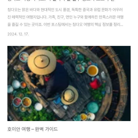
칭다오는 맑은 바다와 현대적인 도시 풍경, 독특한 중국과 유럽 문화가 어우러
진 매력적인 여행지입니다. 가족, 친구, 연인 누구와 함께하든 만족스러운 여행
을 즐길 수 있는 곳이죠. 이번 포스팅에서는 칭다오 여행의 핵심 정보를 정리해
봤습니다. 여행 계획에 도움이 되길 바랍니다!칭다오의 매력과 기본 정보칭다
2024. 12. 17.
오는 중국 산둥반도에 위치한 항구 도시로, 독일 식민지 시절의 흔적이 고스란
히 남아있는 도시입니다. 독특한 건축 양식과 함께 맥주로도 유명하죠. 특히 매
년 열리는 칭다오 맥주축제는 세계적인 이벤트입니다.추천 여행 기간: 2박 3일
~ 4박 5일최적의 여행 시기: 5월~10월 (특히 맥주 축제는 8월)대표 특산물:
칭다오 맥주, 신선한 해산물1. 칭다오 여행 시 꼭 가봐야 할 명소① 잔교(栈桥)
잔교는 칭다오를..
호이안 여행 – 완벽 가이드