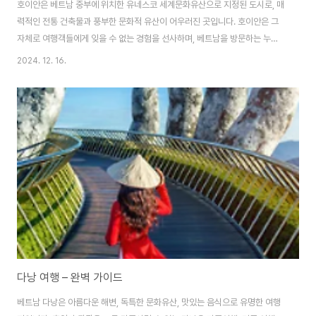
호이안은 베트남 중부에 위치한 유네스코 세계문화유산으로 지정된 도시로, 매
력적인 전통 건축물과 풍부한 문화적 유산이 어우러진 곳입니다. 호이안은 그
자체로 여행객들에게 잊을 수 없는 경험을 선사하며, 베트남을 방문하는 누구
에게나 꼭 추천되는 여행지입니다. 이 글에서는 호이안 여행에 필요한 모든 정
2024. 12. 16.
보를 풍성하게 담았습니다.1. 호이안, 어떤 곳인가요?호이안의 역사와 특징위
치: 베트남 꽝남 성에 위치하며, 다낭에서 약 30km 떨어져 있습니다.특
징:15~19세기에 번성한 국제 교역 도시로, 일본, 중국, 프랑스의 영향을 받은
독특한 건축 양식을 자랑합니다.호이안 구시가는 유네스코 세계문화유산으로
지정되어 보호받고 있어요.호이안의 매력전통과 현대의 조화: 고풍스러운 건물
과 함께 세련된 카페, 레스토랑이 어우러..
다낭 여행 – 완벽 가이드
베트남 다낭은 아름다운 해변, 독특한 문화유산, 맛있는 음식으로 유명한 여행