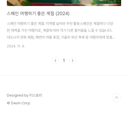
스페인 여행하기 좋은 계절 (2024)
스페인 여행하기 좋은 계절: 지역별 날씨와 추천 활동스페인은 계절마다 다양
한 매력을 가진 여행지로, 계절에 따라 각기 다른 즐거움을 느낄 수 있습니다.
대도시의 문화 체험, 해변의 여름 휴양, 가을의 와인 축제 등 여행자에게 맞춤형
경험을 제공합니다. 이번 글에서는 스페인 여행을 언제 가는 것이 좋을지, 계절
2024. 11. 4.
별로 추천하는 지역과 활동을 소개하겠습니다.1. 봄(3월~5월): 활기찬 축제와
꽃이 만발한 스페인스페인의 봄은 날씨가 온화하고 화창하며, 도시 곳곳이 꽃
1
으로 물들어 최고의 여행 시기 중 하나로 꼽힙니다. 특히, 스페인 전역에서 열리
는 다양한 축제와 이벤트가 봄 여행을 더 특별하게 만들어줍니다.추천 지역과
활동:세비야(Seville): 4월에는 세비야 페리아(Feria de Abril)라는 대규모
축..
Designed by 티스토리
© Daum Corp.