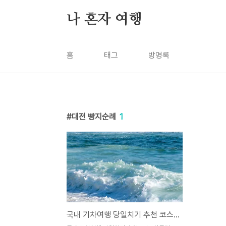
본문 바로가기
나 혼자 여행
홈
태그
방명록
대전 빵지순례
1
국내 기차여행 당일치기 추천 코스 BEST6