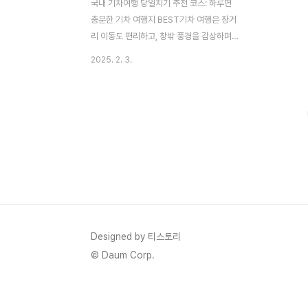
국내 기차여행 당일치기 추천 코스: 하루면
충분한 기차 여행지 BEST기차 여행은 장거
리 이동도 편리하고, 창밖 풍경을 감상하며
여유를 즐길 수 있다는 점에서 매력적인 여행
2025. 2. 3.
방법이다. 특히, 당일치기로 다녀올 수 있는
기차 여행지는 일정이 짧아도 충분히 만족스
러운 여행을 만들 수 있다. 이번 글에서는
KTX, ITX, 무궁화호 등을 이용해 떠날 수 있
는 국내 당일치기 기차 여행지 6곳을 추천하
며, 여행 코스, 기차 소요 시간, 추천 맛집까지
상세히 정리해보겠다.1. 강릉 – 바다와 커피가
있는 감성 기차 여행강릉은 서울에서 KTX를
이용하면 약 2시간 만에 도착하는 인기 여행
지로, 푸른 동해 바다와 감성적인 카페들이
많아 힐링 여행지로 손꼽히는 곳이다.✅ 추천
Designed by 티스토리
코스강릉역 도착 → 경포해변 & 안목해변
© Daum Corp.
산..