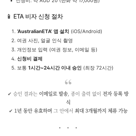
신청비: 약 AUD 20 (한화 약 17,000원)
📱 ETA 비자 신청 절차
‘AustralianETA’ 앱 설치
(iOS/Android)
여권 사진, 얼굴 인식 촬영
개인정보 입력 (여권 정보, 이메일 등)
신청비 결제
보통
1시간~24시간 이내 승인
(최장 72시간)
✔ 승인 결과는
이메일로 발송
, 종이 출력 없이
전자 등록 방
식
✔
1년 동안 유효하며
그 안에서
최대 3개월까지 체류 가능