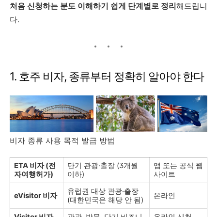
처음 신청하는 분도 이해하기 쉽게 단계별로 정리
해드립니
다.
1. 호주 비자, 종류부터 정확히 알아야 한다
비자 종류 사용 목적 발급 방법
ETA 비자 (전
단기 관광·출장 (3개월
앱 또는 공식 웹
자여행허가)
이하)
사이트
유럽권 대상 관광·출장
eVisitor 비자
온라인
(대한민국은 해당 안 됨)
Visitor 비자
관광, 방문, 단기 비즈니
온라인 신청