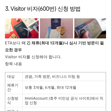
3. Visitor 비자(600번) 신청 방법
ETA보다
더 긴 체류(최대 12개월)나 심사 기반 방문이 필
요한 경우
Visitor 비자를 신청해야 합니다.
항목 내용
대상
관광, 가족 방문, 비즈니스 미팅 등
체류기
보통 3개월, 6개월, 최대 12개월
간
신청방
ImmiAccount (호주 이민성 공식 사이트)에서 직
식
접 신청