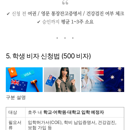
✔ 신청 전
여권 / 영문 통장잔고증명서 / 건강검진 여부 체크
✔ 승인까지
평균 1~3주 소요
5. 학생 비자 신청법 (500 비자)
구분 설명
대상
호주 내
학교·어학원·대학교 입학 예정자
필요서
입학허가서(COE), 학비 납입증명서, 건강검진,
류
보험 가입 등