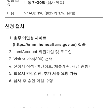
발급 소
보통
7~30일
(심사 있음)
요
비용
약 AUD 190 (한화 약 17만 원대)
신청 절차
호주 이민성 사이트
(https://immi.homeaffairs.gov.au) 접속
ImmiAccount 회원가입 및 로그인
Visitor visa(600) 선택
신청서 작성 (여권정보, 체류계획, 재정 증빙)
필요시 건강검진, 추가 서류 요청 가능
심사 후 승인 메일 수령