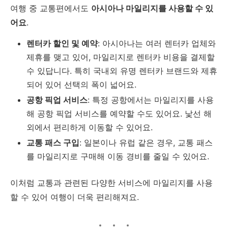
여행 중 교통편에서도
아시아나 마일리지를 사용할 수 있
어요
.
렌터카 할인 및 예약
: 아시아나는 여러 렌터카 업체와
제휴를 맺고 있어, 마일리지로 렌터카 비용을 결제할
수 있답니다. 특히 국내외 유명 렌터카 브랜드와 제휴
되어 있어 선택의 폭이 넓어요.
공항 픽업 서비스
: 특정 공항에서는 마일리지를 사용
해 공항 픽업 서비스를 예약할 수도 있어요. 낯선 해
외에서 편리하게 이동할 수 있어요.
교통 패스 구입
: 일본이나 유럽 같은 경우, 교통 패스
를 마일리지로 구매해 이동 경비를 줄일 수 있어요.
이처럼 교통과 관련된 다양한 서비스에 마일리지를 사용
할 수 있어 여행이 더욱 편리해져요.