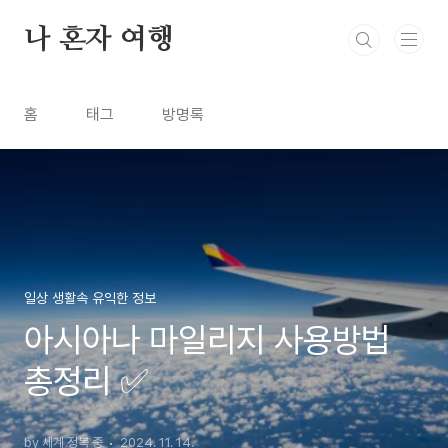
본문 바로가기
나 혼자 여행
홈
태그
방명록
일상 생활속 유익한 정보
아시아나 마일리지 사용방법
총정리 ✅
by 세계 정복 중
2024. 11. 14.