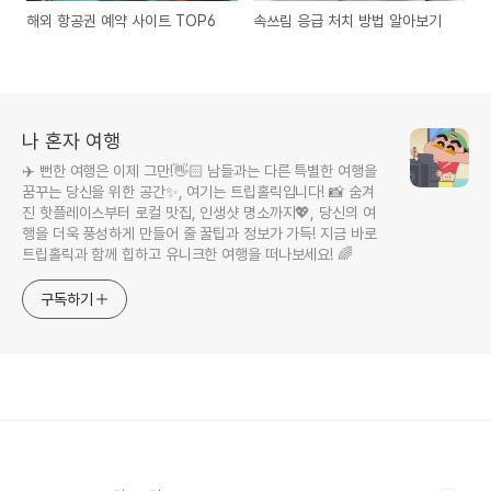
해외 항공권 예약 사이트 TOP6
속쓰림 응급 처치 방법 알아보기
나 혼자 여행
✈️ 뻔한 여행은 이제 그만!👋🏻 남들과는 다른 특별한 여행을
꿈꾸는 당신을 위한 공간✨, 여기는 트립홀릭입니다! 📸 숨겨
진 핫플레이스부터 로컬 맛집, 인생샷 명소까지💖, 당신의 여
행을 더욱 풍성하게 만들어 줄 꿀팁과 정보가 가득! 지금 바로
트립홀릭과 함께 힙하고 유니크한 여행을 떠나보세요! 🌈
구독하기